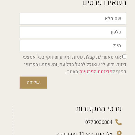
השאירו פרטים
אני מאשר/ת קבלת פניות ומידע שיווקי בכל אמצעי
דיוור. ידוע לי שאוכל לבטל בכל עת, והשימוש בפרטיי
כפוף ל
מדיניות הפרטיות
באתר.
שליחה
פרטי התקשרות
0778036884
אלכסנדר ינאי 11, פתח תקוה