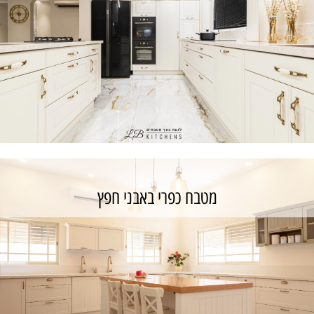
מטבח צבע בתנור בסגנון כפרי עם חזיתות במראה
יוקרתי
כנס לפרויקט
מטבח כפרי באבני חפץ
מטבח כפרי - אנגלי באלעד
כנס לפרויקט