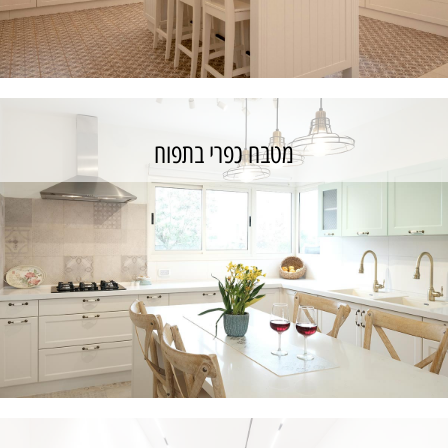
מטבח כפרי בתפוח
מטבח כפרי באבני חפץ
כנס לפרויקט