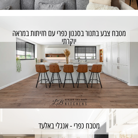
מטבח צבע בתנור בסגנון כפרי עם חזיתות במראה
יוקרתי
מטבח כפרי לייט פולימר
כנס לפרויקט
מטבח כפרי - אנגלי באלעד