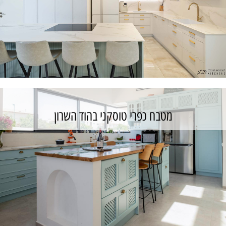
מטבח כפרי טוסקני בהוד השרון
מטבח כפרי לייט ברמת גן
כנס לפרויקט