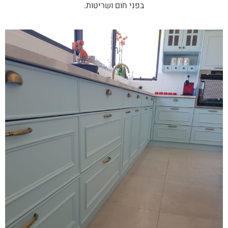
בפני חום ושריטות.