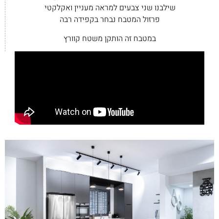
שילבנו שני צבעים למראה מעניין ואקלקטי
פרזול המטבח נבחר בקפידה רבה
במטבח זה הותקן משטח קוורץ