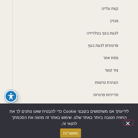
קצת עלינו
מגזין
לגעת בעץ בטלויזיה
סרטונים לגעת בעץ
מפת אתר
צור קשר
הצהרת נגישות
מדיניות פרטיות
לידיעתך אנו משתמשים בקובצי Cookie כדי להבטיח שאנו נותנים לך את
החוויה הטובה ביותר באתר שלנו. שימוש באתר זה מהווה את הסכמתך
לתנאי זה.
לתיאום פגישה
חייגו עכשיו
© כל הזכויות שמורות ללגעת בעץ מטבחים | 2026
מאשר/ת