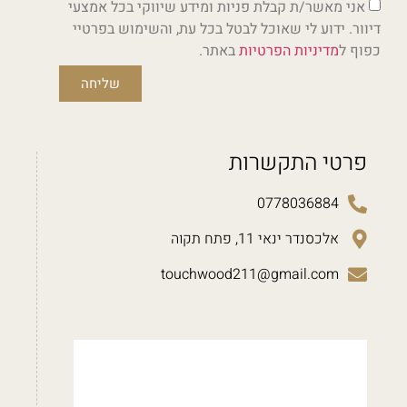
אני מאשר/ת קבלת פניות ומידע שיווקי בכל אמצעי
דיוור. ידוע לי שאוכל לבטל בכל עת, והשימוש בפרטיי
כפוף ל
מדיניות הפרטיות
באתר.
שליחה
פרטי התקשרות
0778036884
אלכסנדר ינאי 11, פתח תקוה
touchwood211@gmail.com