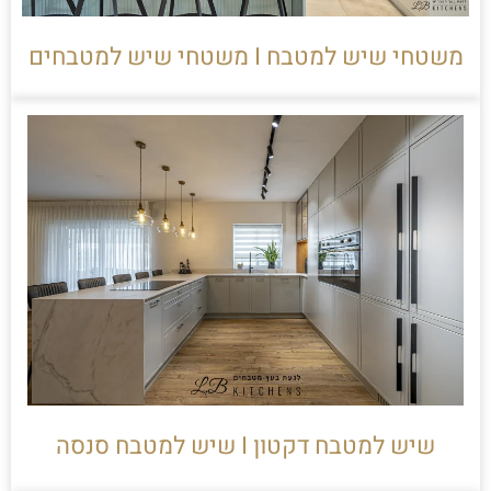
משטחי שיש למטבח I משטחי שיש למטבחים
שיש למטבח דקטון I שיש למטבח סנסה