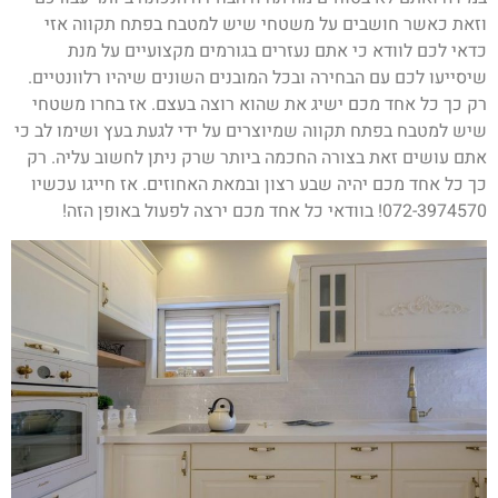
וזאת כאשר חושבים על משטחי שיש למטבח בפתח תקווה אזי
כדאי לכם לוודא כי אתם נעזרים בגורמים מקצועיים על מנת
שיסייעו לכם עם הבחירה ובכל המובנים השונים שיהיו רלוונטיים.
רק כך כל אחד מכם ישיג את שהוא רוצה בעצם. אז בחרו משטחי
שיש למטבח בפתח תקווה שמיוצרים על ידי לגעת בעץ ושימו לב כי
אתם עושים זאת בצורה החכמה ביותר שרק ניתן לחשוב עליה. רק
כך כל אחד מכם יהיה שבע רצון ובמאת האחוזים. אז חייגו עכשיו
072-3974570! בוודאי כל אחד מכם ירצה לפעול באופן הזה!