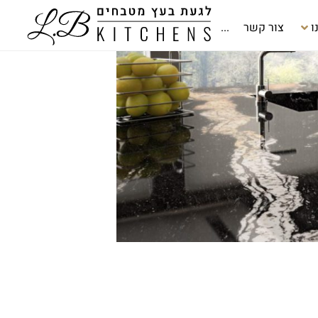
ו
צור קשר
...