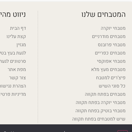
המטבחים שלנו
ניווט מהי
מטבחי יוקרה
דף הבית
מטבחים מודרניים
קצת עלינו
מטבחי פרובנס
מגזין
מטבחים כפריים
לגעת בעץ בטלו
מטבחי אפוקסי
סרטונים לגעת
מטבחים מעץ מלא
מפת אתר
פיצ’רים למטבח
צור קשר
כל סוגי השיש
הצהרת נגישות
מטבחים בפתח תקווה
מדיניות פרטיו
מטבחי יוקרה בפתח תקווה
מטבחי בוטיק בפתח תקווה
שיש למטבחים בפתח תקווה