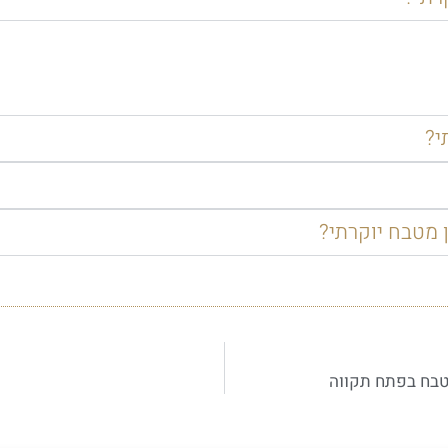
י?
 מטבח יוקרתי?
בח בפתח תקווה