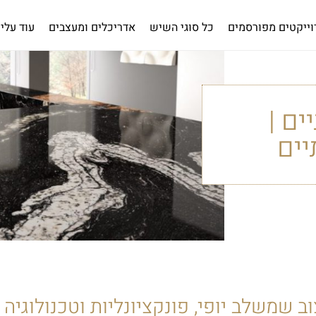
וייקטים מפורסמים
כל סוגי השיש
אדריכלים ומעצבים
עוד עלינ
ים |
יים
ב שמשלב יופי, פונקציונליות וטכנולוגיה