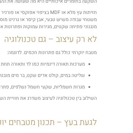
השקעה בחומרים איכותיים היא מה שעושה את ההב
חזיתות עץ מלא או MDF בציפוי אפוקסי או פורניר נחשבות איכותיות.
משטחי עבודה משיש טבעי, אבן קיסר או גרניט מוסי
מנגנוני פתיחה שקטים, מגירות עמוקות ופתרונות א
לא רק עיצוב – גם טכנולוגיה
מטבח יוקרתי כולל גם פתרונות חכמים. לדוגמה:
מערכות תאורה דינמיות כמו לד ותאורה תחת 
שליטה במים, קולט אדים שקט, בר מים מובנה
מגרות חשמליות, שקעי חשמל נשלפים, פתרונ
השילוב בין טכנולוגיה לעיצוב משדרג את חוויית הש
לגעת בעץ – תכנון מטבחים יו