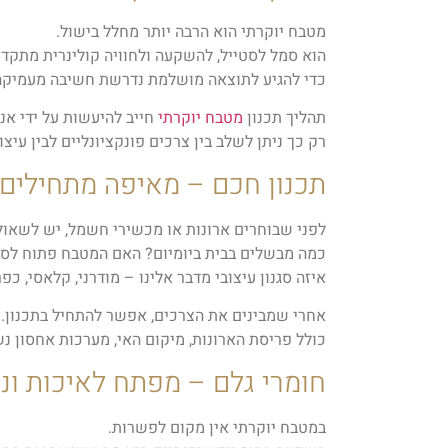
מטבח יוקרתי הוא הרבה יותר מחלל בישול.
הוא סמל לסטייל, להשקעה ולחוויה קולינרית מתקד
כדי להגיע לתוצאה מושלמת נדרשת חשיבה מעמיקה. 
תהליך תכנון
מטבח יוקרתי
חייב להיעשות על ידי אנ
רק כך ניתן לשלב בין צרכים פונקציונליים לבין עיצ
תכנון חכם – מאיפה מתחילים
לפני שבוחרים ארונות או מכשירי חשמל, יש לשאו
כמה מבשלים בבית ביומיום? האם המטבח פתוח לסלו
איזה סגנון עיצובי מדבר אלינו – מודרני, קלאסי, כפר
אחרי שמבינים את הצרכים, אפשר להתחיל בתכנון.
כולל פריסת הארונות, מיקום האי, מערכות אחסון נש
חומרי גלם – מפתח לאיכות ונ
במטבח יוקרתי אין מקום לפשרות.