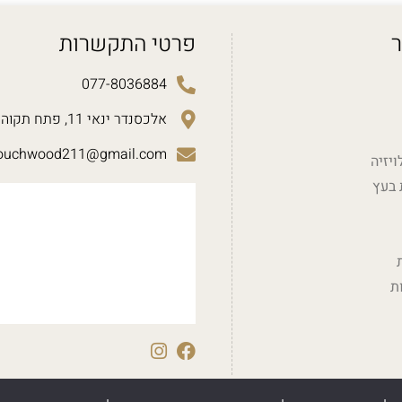
ר
פרטי התקשרות
077-8036884
אלכסנדר ינאי 11, פתח תקוה
ouchwood211@gmail.com
יזיה
 בעץ
ת