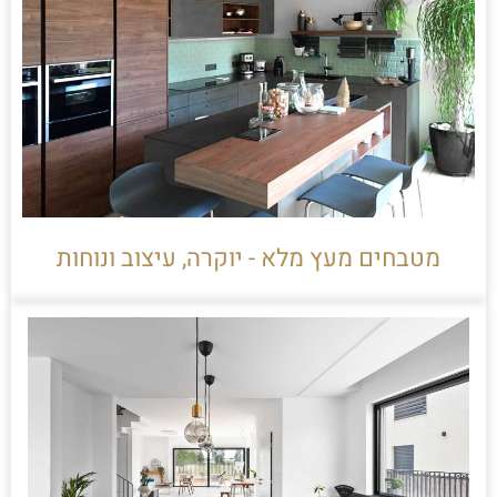
מטבחים מעץ מלא - יוקרה, עיצוב ונוחות