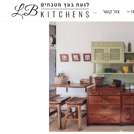
ו
צור קשר
...