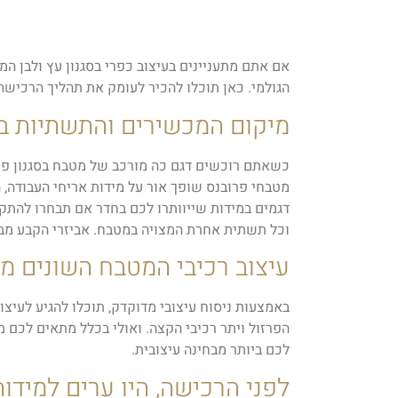
אם אתם מתעניינים בעיצוב כפרי בסגנון עץ ולבן המ
הגולמי. כאן תוכלו להכיר לעומק את תהליך הרכיש
מיקום המכשירים והתשתיות ב
כשאתם רוכשים דגם כה מורכב של מטבח בסגנון פרו
מטבחי פרובנס שופך אור על מידות אריחי העבודה, 
דגמים במידות שייוותרו לכם בחדר אם תבחרו להתק
וכל תשתית אחרת המצויה במטבח. אביזרי הקבע מבוסס
עיצוב רכיבי המטבח השונים 
באמצעות ניסוח עיצובי מדוקדק, תוכלו להגיע לעיצו
לכם ביותר מבחינה עיצובית.
לפני הרכישה, היו ערים למידו