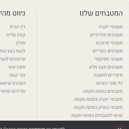
המטבחים שלנו
ניווט מהי
מטבחי יוקרה
דף הבית
מטבחים מודרניים
קצת עלינו
מטבחי פרובנס
מגזין
מטבחים כפריים
לגעת בעץ בטלו
מטבחי אפוקסי
סרטונים לגעת
מטבחים מעץ מלא
מפת אתר
פיצ’רים למטבח
צור קשר
כל סוגי השיש
הצהרת נגישות
מטבחים בפתח תקווה
מדיניות פרטיו
מטבחי יוקרה בפתח תקווה
מטבחי בוטיק בפתח תקווה
שיש למטבחים בפתח תקווה