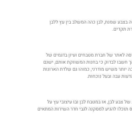
ה בצבע שמנת, לבן כהה המשלב בין עץ ללבן
ת תקדים.
יסה לאתר של חברת מטבחים ועיון בדגמים של
ך חשבו לבדוק כי בחנות המשווקת אותם, ישנם
 יותר משיש מודרני, כמוהו גם שלדת הארונות
דעות עבה ובעל נוכחות.
 צבע לבן, או במטבח לבן ובו עיצובי עץ על
O? באמצעות התבוננות בדגמי מטבחי פרובנס תוכלו להגיע למסקנה לגבי חדר השירות המתאים