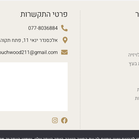
ר
פרטי התקשרות
077-8036884
אלכסנדר ינאי 11, פתח תקוה
ouchwood211@gmail.com
יזיה
 בעץ
ת