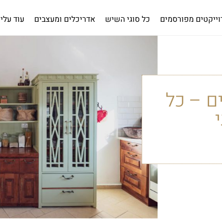
וייקטים מפורסמים
כל סוגי השיש
אדריכלים ומעצבים
עוד עלינ
ם – כל