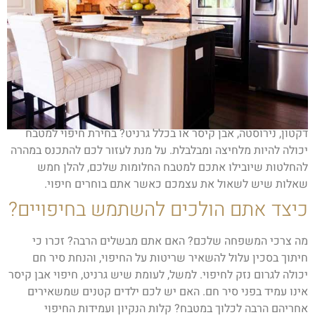
דקטון, נירוסטה, אבן קיסר או בכלל גרניט? בחירת חיפוי למטבח
יכולה להיות מלחיצה ומבלבלת. על מנת לעזור לכם להתכנס במהרה
להחלטות שיובילו אתכם למטבח החלומות שלכם, להלן חמש
שאלות שיש לשאול את עצמכם כאשר אתם בוחרים חיפוי.
כיצד אתם הולכים להשתמש בחיפויים?
מה צרכי המשפחה שלכם? האם אתם מבשלים הרבה? זכרו כי
חיתוך בסכין עלול להשאיר שריטות על החיפוי, והנחת סיר חם
יכולה לגרום נזק לחיפוי. למשל, לעומת שיש גרניט, חיפוי אבן קיסר
אינו עמיד בפני סיר חם. האם יש לכם ילדים קטנים שמשאירים
אחריהם הרבה לכלוך במטבח? קלות הנקיון ועמידות החיפוי