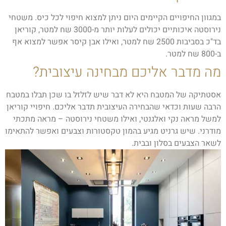
במגוון החיפויים הקיימים היום ניתן למצוא חיפוי לכל כיס. משטחי
נירוסטה איכותיים יכולים לעלות יותר מ-3000 שח למטר, קוריאן
בד"כ בסביבות 2500 שח למטר, ואילו אבן קיסר אפשר למצוא אף
ב-800 שח למטר.
מה מדבר אליכם מבחינה עיצובית?
אסטתיקה של המטבח היא לא דבר שיש לזלזל בו שכן תבלו במטבח
הרבה שעות וכדאי שהבחירה העיצובית תדבר אליכם. חיפויי קוריאן
למשל מראה נקי ואלגנטי, ואילו משטחי נירוסטה – מראה מתכתי
מודרני. שיש גרניט מגיע בהמון טקסטורות וצבעים ואפשר להתאימו
לשאר הצבעים בסלון ובבית.