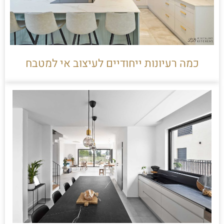
כמה רעיונות ייחודיים לעיצוב אי למטבח