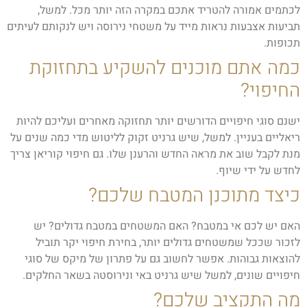
לכתמים אמורה להטריד אתכם במקרה הזה יותר מכל. למשל,
תביעות אצבעות נראות מייד על משטחי נירוסה ויש לנקותם לעיתים
תכופות.
כמה אתם מוכנים להשקיע בתחזוקת
החיפוי?
ישנם סוגי חיפויים הדורשים יותר תחזוקה מאחרים ועליכם להיות
ריאליים בעניין. למשל, שיש גרניט זקוק לליטוש מדי כמה שנים על
מנת לקבל שוב את מראה החדש והרענן שלו. גם חיפוי קוריאן צריך
לחדש על ידי שיוף.
כיצד מתוכנן המטבח שלכם?
האם יש לכם אי במטבח? האם המשטחים במטבח גדולים? יש
לזכור שככל שמשטחים גדולים יותר, בחירת חיפוי יקר תוביל
להוצאות גבוהות. אפשר לחשוב גם על פתרון של מיקס של סוגי
חיפויים שונים, למשל שיש גרניט באי ונירוסטה בשאר החלקים.
מה התקציב שלכם?