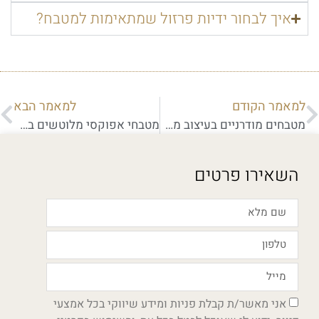
איך לבחור ידיות פרזול שמתאימות למטבח?
למאמר הקודם
למאמר הבא
מטבחים מודרניים בעיצוב מלוטש – המדריך למטבח המושלם
מטבחי אפוקסי מלוטשים בעיצוב מיוחד – כך מומלץ לתכנן אותם
השאירו פרטים
אני מאשר/ת קבלת פניות ומידע שיווקי בכל אמצעי