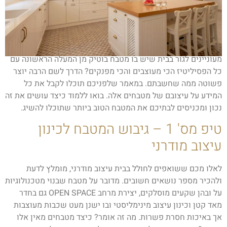
מעוניינים לגור בבית שיש בו מטבח בוטיק מן המעלה הראשונה עם
כל הפסיליטיז הכי מעוצבים והכי מפנקים? הדרך לשם הרבה יוצר
פשוטה ממה שחשבתם. במאמר שלפניכם תוכלו לקבל את כל
המידע על עיצובם של מטבחים אלה. בואו ללמוד כיצד עושים את זה
נכון ומכניסים לבתיכם את המטבח הטוב ביותר שתוכלו להשיג.
טיפ מס' 1 – גיבוש המטבח לכינון
עיצוב מודרני
לאלו מכם ששואפים לחולל בבית עיצוב מודרני, מומלץ לדעת
ולהכיר מספר נושאים חשובים. מדובר על מטבח שבנוי מטכנולוגיות
על ובהן שקעים מוסלקים, יצירת מרחב OPEN SPACE גם בחדר
מאד קטן וכינון עיצוב מינימליסטי ובו ישנן מעט שכבות מעוצבות
אך באיכות חסרת פשרות. מה זה אומר? כיצד מטבחים מאין אלו